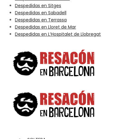
Despedidas en Sitges
Despedidas en Sabadell
Despedidas en Terrassa
Despedidas en Lloret de Mar
Despedidas en L’Hospitalet de Llobregat