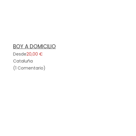
BOY A DOMICILIO
Desde
20,00 €
Cataluña
(1 Comentario)