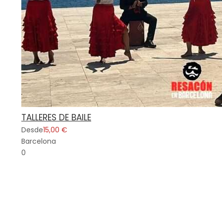
TALLERES DE BAILE
Desde
15,00 €
Barcelona
0