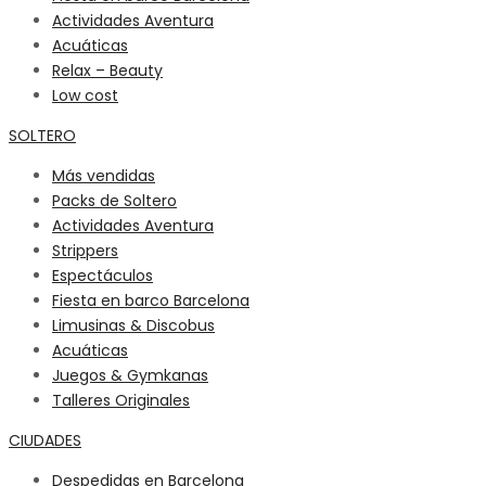
Actividades Aventura
Acuáticas
Relax – Beauty
Low cost
SOLTERO
Más vendidas
Packs de Soltero
Actividades Aventura
Strippers
Espectáculos
Fiesta en barco Barcelona
Limusinas & Discobus
Acuáticas
Juegos & Gymkanas
Talleres Originales
CIUDADES
Despedidas en Barcelona