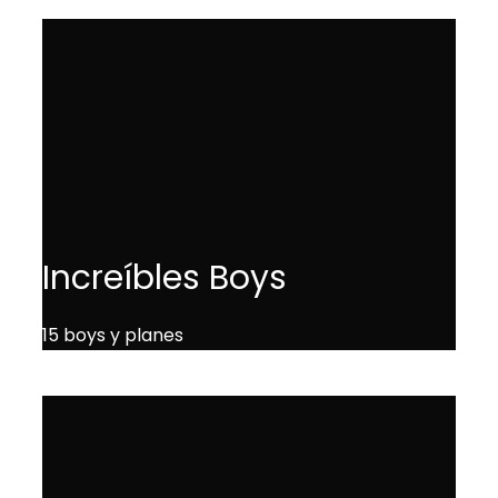
Increíbles Boys
15 boys y planes