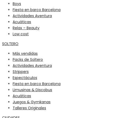
Boys
Fiesta en barco Barcelona
Actividades Aventura
Acuáticas
Relax – Beauty
Low cost
SOLTERO
Más vendidas
Packs de Soltero
Actividades Aventura
Strippers
Espectáculos
Fiesta en barco Barcelona
Limusinas & Discobus
Acuáticas
Juegos & Gymkanas
Talleres Originales
CIUDADES