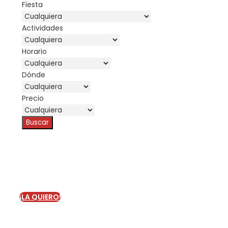
Fiesta
Actividades
Horario
Dónde
Precio
¿Quieres una
Despedida de Soltera?
¡LA QUIERO!