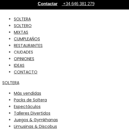
Contactar
+34 646 381 279‬
SOLTERA
SOLTERO
MIXTAS
CUMPLEAÑOS
RESTAURANTES
CIUDADES
OPINIONES
IDEAS
CONTACTO
SOLTERA
Más vendidas
Packs de Soltera
Espectáculos
Talleres Divertidos
Juegos & Gymkhanas
Limusinas & Discobus