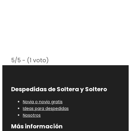
5/5 - (1 voto)
Despedidas de Soltera y Soltero
Novia o novio gratis
Ideas para despedidas
Nosotros
Más información