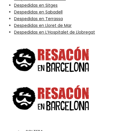
Despedidas en Sitges
Despedidas en Sabadell
Despedidas en Terrassa
Despedidas en Lloret de Mar
Despedidas en L’Hospitalet de Llobregat