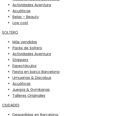
Actividades Aventura
Acuáticas
Relax – Beauty
Low cost
SOLTERO
Más vendidas
Packs de Soltero
Actividades Aventura
Strippers
Espectáculos
Fiesta en barco Barcelona
Limusinas & Discobus
Acuáticas
Juegos & Gymkanas
Talleres Originales
CIUDADES
Despedidas en Barcelona