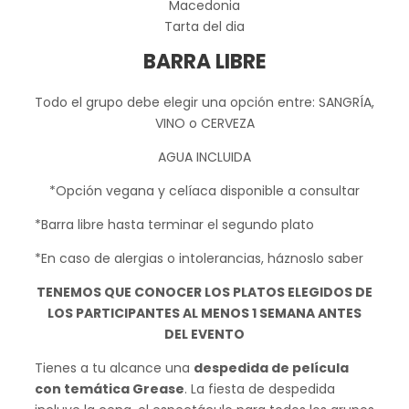
Macedonia
Tarta del dia
BARRA LIBRE
Todo el grupo debe elegir una opción entre: SANGRÍA,
VINO o CERVEZA
AGUA INCLUIDA
*Opción vegana y celíaca disponible a consultar
*Barra libre hasta terminar el segundo plato
*En caso de alergias o intolerancias, háznoslo saber
TENEMOS QUE CONOCER LOS PLATOS ELEGIDOS DE
LOS PARTICIPANTES AL MENOS 1 SEMANA ANTES
DEL EVENTO
Tienes a tu alcance una
despedida de película
con temática Grease
. La fiesta de despedida