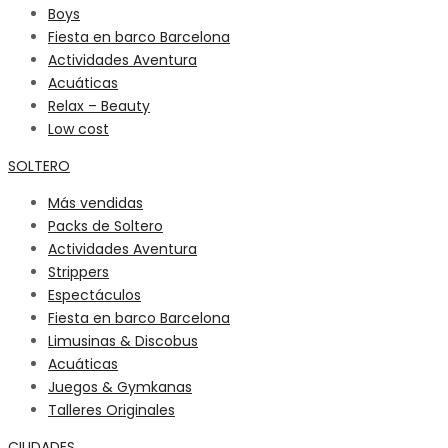
Boys
Fiesta en barco Barcelona
Actividades Aventura
Acuáticas
Relax – Beauty
Low cost
SOLTERO
Más vendidas
Packs de Soltero
Actividades Aventura
Strippers
Espectáculos
Fiesta en barco Barcelona
Limusinas & Discobus
Acuáticas
Juegos & Gymkanas
Talleres Originales
CIUDADES