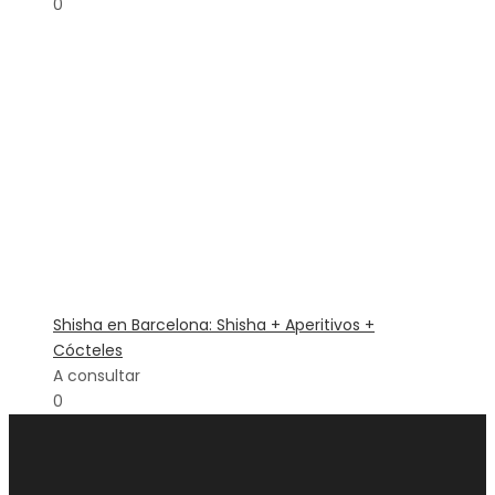
0
Shisha en Barcelona: Shisha + Aperitivos +
Cócteles
A consultar
0