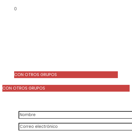
0
CON OTROS GRUPOS
Desde
€ 59.90
CON OTROS GRUPOS
Desde
59,90 €