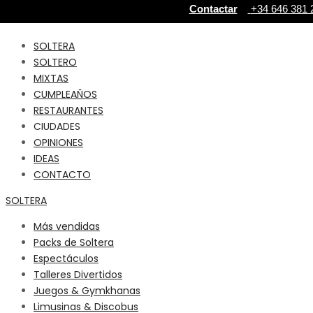
Contactar
+34 646 381 2
SOLTERA
SOLTERO
MIXTAS
CUMPLEAÑOS
RESTAURANTES
CIUDADES
OPINIONES
IDEAS
CONTACTO
SOLTERA
Más vendidas
Packs de Soltera
Espectáculos
Talleres Divertidos
Juegos & Gymkhanas
Limusinas & Discobus