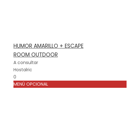
HUMOR AMARILLO + ESCAPE
ROOM OUTDOOR
A consultar
Hostalric
0
MENÚ OPCIONAL