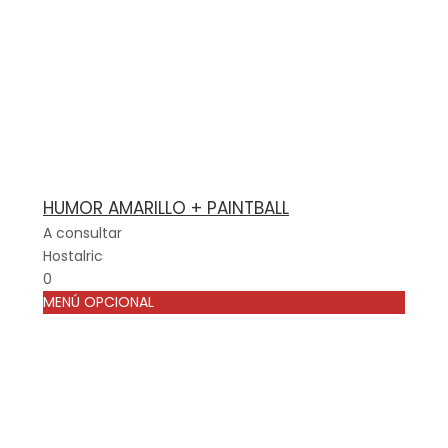
HUMOR AMARILLO + PAINTBALL
A consultar
Hostalric
0
MENÚ OPCIONAL