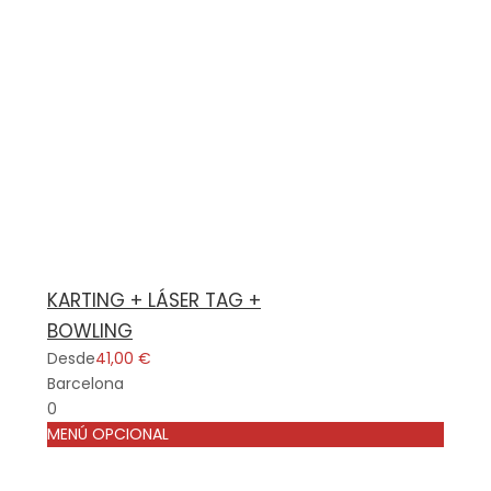
KARTING + LÁSER TAG +
BOWLING
Desde
41,00 €
Barcelona
0
MENÚ OPCIONAL