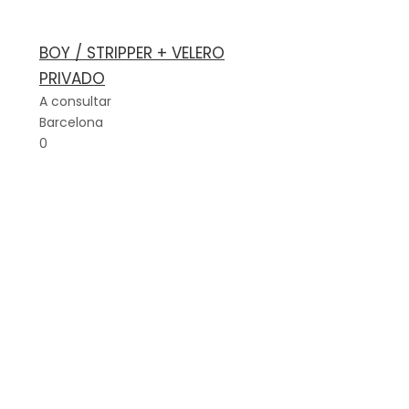
BOY / STRIPPER + VELERO
PRIVADO
A consultar
Barcelona
0