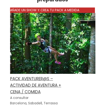
AÑADE UN SHOW Y CREA TU PACK A MEDIDA
PACK AVENTURER@S –
ACTIVIDAD DE AVENTURA +
CENA / COMIDA
A consultar
Barcelona, Sabadell, Terrassa