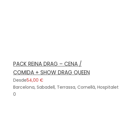
PACK REINA DRAG – CENA /
COMIDA + SHOW DRAG QUEEN
Desde
54,00 €
Barcelona, Sabadell, Terrassa, Cornellà, Hospitalet
0