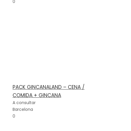
0
PACK GINCANALAND – CENA /
COMIDA + GINCANA
A consultar
Barcelona
0