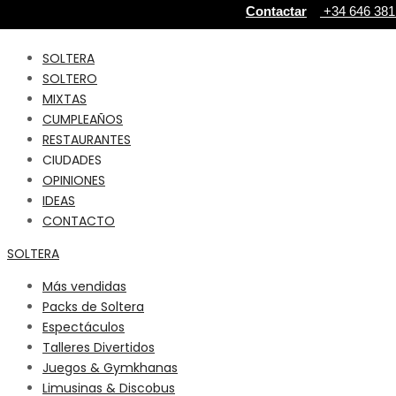
Contactar
+34 646 381 
SOLTERA
SOLTERO
MIXTAS
CUMPLEAÑOS
RESTAURANTES
CIUDADES
OPINIONES
IDEAS
CONTACTO
SOLTERA
Más vendidas
Packs de Soltera
Espectáculos
Talleres Divertidos
Juegos & Gymkhanas
Limusinas & Discobus