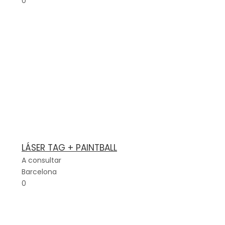
0
LÁSER TAG + PAINTBALL
A consultar
Barcelona
0