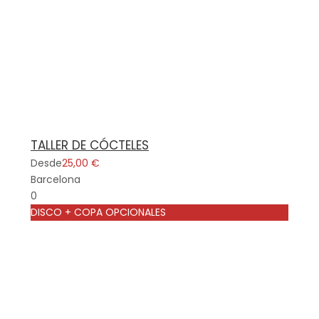
TALLER DE CÓCTELES
Desde
25,00 €
Barcelona
0
DISCO + COPA OPCIONALES