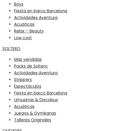
Boys
Fiesta en barco Barcelona
Actividades Aventura
Acuáticas
Relax – Beauty
Low cost
SOLTERO
Más vendidas
Packs de Soltero
Actividades Aventura
Strippers
Espectáculos
Fiesta en barco Barcelona
Limusinas & Discobus
Acuáticas
Juegos & Gymkanas
Talleres Originales
CIUDADES