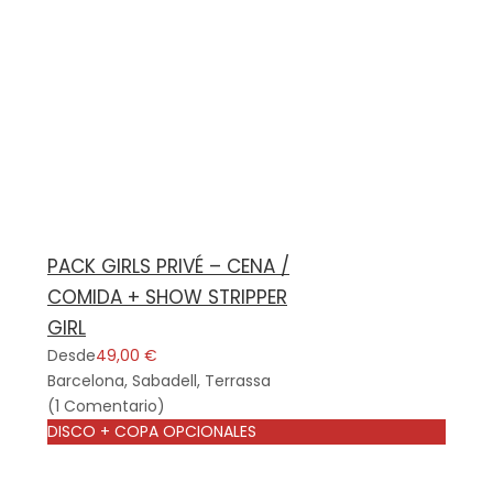
PACK GIRLS PRIVÉ – CENA /
COMIDA + SHOW STRIPPER
GIRL
Desde
49,00 €
Barcelona, Sabadell, Terrassa
(1 Comentario)
DISCO + COPA OPCIONALES