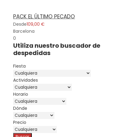
PACK EL ÚLTIMO PECADO
Desde
109,00 €
Barcelona
0
Utiliza nuestro buscador de
despedidas
Fiesta
Actividades
Horario
Dónde
Precio