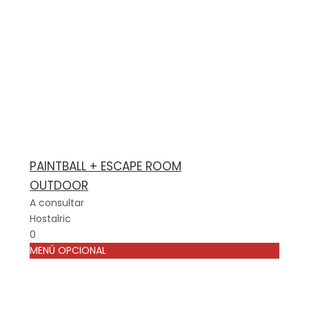
PAINTBALL + ESCAPE ROOM
OUTDOOR
A consultar
Hostalric
0
MENÚ OPCIONAL