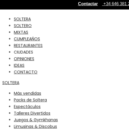
Contactar
+34 646 381 2
SOLTERA
SOLTERO
MIXTAS
CUMPLEAÑOS
RESTAURANTES
CIUDADES
OPINIONES
IDEAS
CONTACTO
SOLTERA
Más vendidas
Packs de Soltera
Espectáculos
Talleres Divertidos
Juegos & Gymkhanas
Limusinas & Discobus