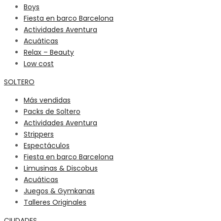
Boys
Fiesta en barco Barcelona
Actividades Aventura
Acuáticas
Relax – Beauty
Low cost
SOLTERO
Más vendidas
Packs de Soltero
Actividades Aventura
Strippers
Espectáculos
Fiesta en barco Barcelona
Limusinas & Discobus
Acuáticas
Juegos & Gymkanas
Talleres Originales
CIUDADES