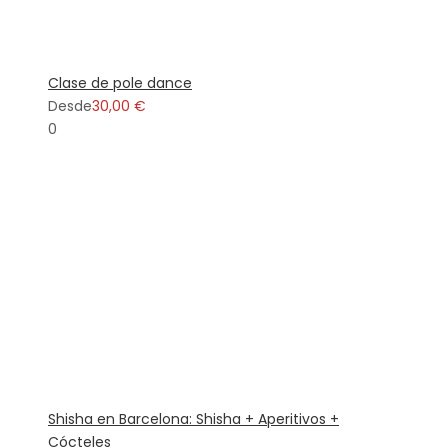
Clase de pole dance
Desde
30,00 €
0
Shisha en Barcelona: Shisha + Aperitivos +
Cócteles