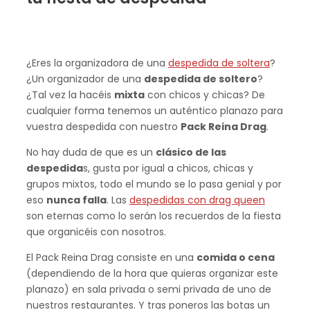
¿Eres la organizadora de una
despedida de soltera
?
¿Un organizador de una
despedida de soltero
?
¿Tal vez la hacéis
mixta
con chicos y chicas? De
cualquier forma tenemos un auténtico planazo para
vuestra despedida con nuestro
Pack Reina Drag
.
No hay duda de que es un
clásico de las
despedida
s, gusta por igual a chicos, chicas y
grupos mixtos, todo el mundo se lo pasa genial y por
eso
nunca falla
. Las
despedidas con drag queen
son eternas como lo serán los recuerdos de la fiesta
que organicéis con nosotros.
El Pack Reina Drag consiste en una
comida o cena
(dependiendo de la hora que quieras organizar este
planazo) en sala privada o semi privada de uno de
nuestros restaurantes. Y tras poneros las botas un