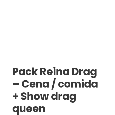
Pack Reina Drag
– Cena / comida
+ Show drag
queen