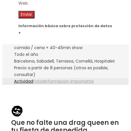
Web.
Información básica sobre protección de datos
+
comida / cena + 40-45min show
Todo el año
Barcelona, Sabadell, Terrassa, Cornellà, Hospitalet
Precio a partir de 8 personas (otros es posible,
consultar)
Actividad
Fotos
Información importante
Que no falte una drag queen en
tu fiesta de despedida