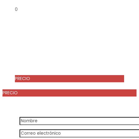
0
PRECIO
Desde
€ 54
PRECIO
Desde
54,00 €