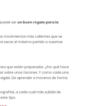
 puede ser
un buen regalo para la
los movimientos más calientes que se
ara sacar el máximo partido a vuestras
r para que estén preparadas. ¿Por qué hace
ailar sobre unos tacones. Y como cada una
 traigáis. De aprender a moveros de forma
ografías, a cada cual más subida de
 este tipo.