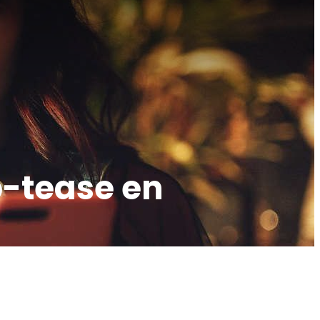
p-tease en