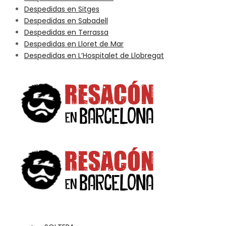
Despedidas en Sitges
Despedidas en Sabadell
Despedidas en Terrassa
Despedidas en Lloret de Mar
Despedidas en L’Hospitalet de Llobregat