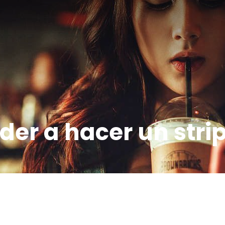
der a hacer un stri