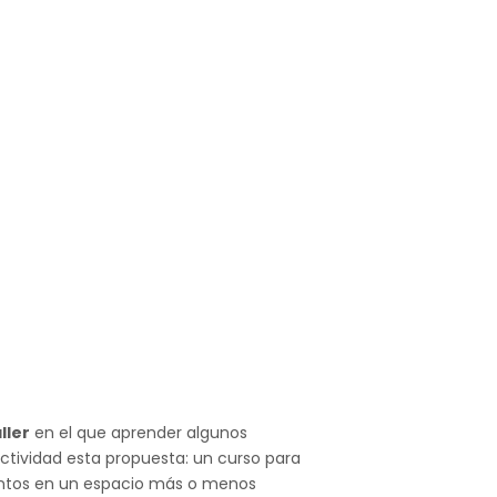
ller
en el que aprender algunos
actividad esta propuesta: un curso para
ientos en un espacio más o menos