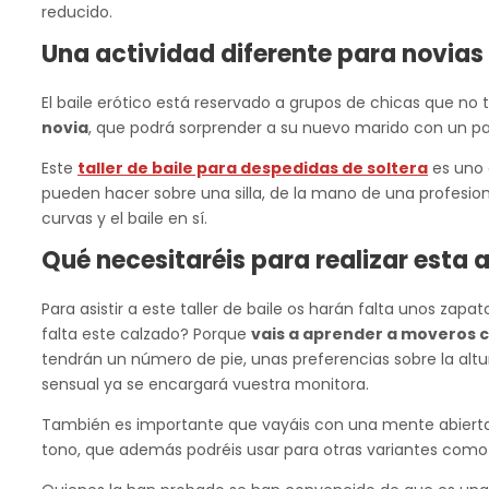
reducido.
Una actividad diferente para novias
El baile erótico está reservado a grupos de chicas que 
novia
, que podrá sorprender a su nuevo marido con un pa
Este
taller de baile para despedidas de soltera
es uno 
pueden hacer sobre una silla, de la mano de una profesion
curvas y el baile en sí.
Qué necesitaréis para realizar esta 
Para asistir a este taller de baile os harán falta unos za
falta este calzado? Porque
vais a aprender a moveros 
tendrán un número de pie, unas preferencias sobre la altur
sensual ya se encargará vuestra monitora.
También es importante que vayáis con una mente abierta 
tono, que además podréis usar para otras variantes com