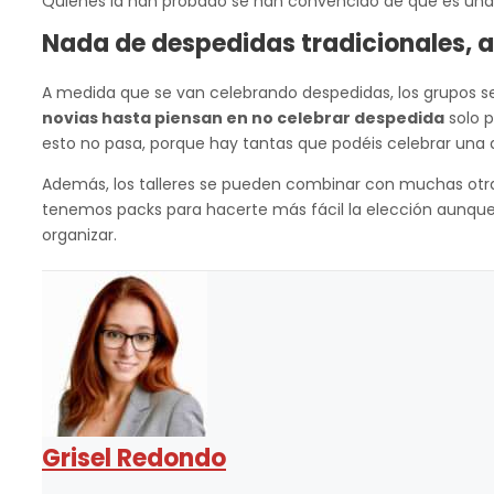
Quienes la han probado se han convencido de que es una
Nada de despedidas tradicionales, ap
A medida que se van celebrando despedidas, los grupos se 
novias hasta piensan en no celebrar despedida
solo p
esto no pasa, porque hay tantas que podéis celebrar una 
Además, los talleres se pueden combinar con muchas otr
tenemos packs para hacerte más fácil la elección aunque
organizar.
Grisel Redondo