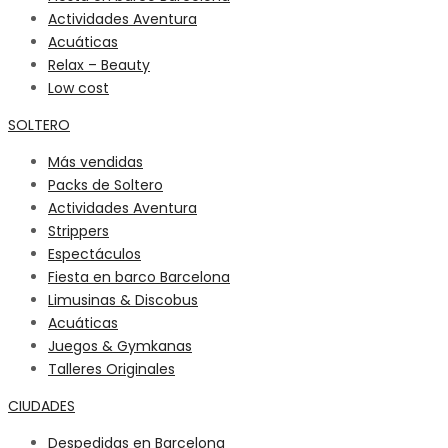
Actividades Aventura
Acuáticas
Relax – Beauty
Low cost
SOLTERO
Más vendidas
Packs de Soltero
Actividades Aventura
Strippers
Espectáculos
Fiesta en barco Barcelona
Limusinas & Discobus
Acuáticas
Juegos & Gymkanas
Talleres Originales
CIUDADES
Despedidas en Barcelona