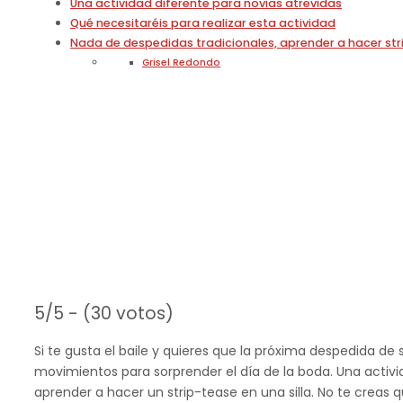
Una actividad diferente para novias atrevidas
Qué necesitaréis para realizar esta actividad
Nada de despedidas tradicionales, aprender a hacer stri
Grisel Redondo
5/5 - (30 votos)
Si te gusta el baile y quieres que la próxima despedida d
movimientos para sorprender el día de la boda. Una activi
aprender a hacer un strip-tease en una silla. No te crea