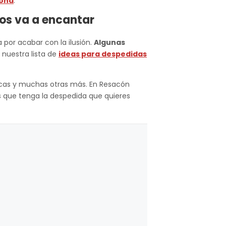
lona
.
 os va a encantar
 por acabar con la ilusión.
Algunas
 nuestra lista de
ideas para despedidas
icas y muchas otras más. En Resacón
 que tenga la despedida que quieres