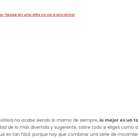
p-tease en una silla os va a encantar
e soltera no acabe siendo lo mismo de siempre,
lo mejor es un ta
dad de lo más divertida y sugerente, sobre todo si eliges como 
s que es tan fácil, porque hay que combinar una serie de movim