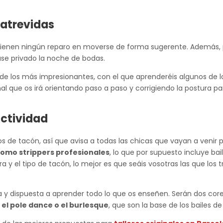
 atrevidas
no tienen ningún reparo en moverse de forma sugerente. Además,
se privado la noche de bodas.
de los más impresionantes, con el que aprenderéis algunos de 
al que os irá orientando paso a paso y corrigiendo la postura p
actividad
patos de tacón, así que avisa a todas las chicas que vayan a veni
como strippers profesionales
, lo que por supuesto incluye b
a y el tipo de tacón, lo mejor es que seáis vosotras las que los
y dispuesta a aprender todo lo que os enseñen. Serán dos core
o
el pole dance o el burlesque
, que son la base de los bailes de