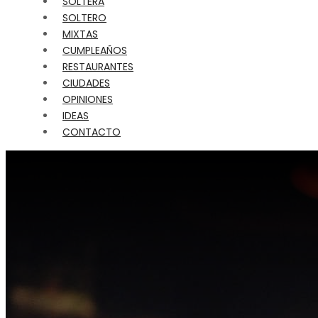
SOLTERA
SOLTERO
MIXTAS
CUMPLEAÑOS
RESTAURANTES
CIUDADES
OPINIONES
IDEAS
CONTACTO