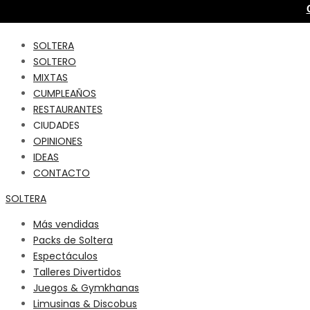
SOLTERA
SOLTERO
MIXTAS
CUMPLEAÑOS
RESTAURANTES
CIUDADES
OPINIONES
IDEAS
CONTACTO
SOLTERA
Más vendidas
Packs de Soltera
Espectáculos
Talleres Divertidos
Juegos & Gymkhanas
Limusinas & Discobus