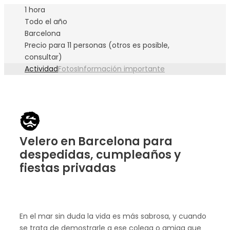
1 hora
Todo el año
Barcelona
Precio para 11 personas (otros es posible,
consultar)
Actividad
Fotos
Información importante
Velero en Barcelona para
despedidas, cumpleaños y
fiestas privadas
En el mar sin duda la vida es más sabrosa, y cuando
se trata de demostrarle a ese colega o amiga que