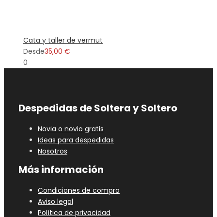
Cata y taller de vermut
Desde
35,00 €
0
Despedidas de Soltera y Soltero
Novia o novio gratis
Ideas para despedidas
Nosotros
Más información
Condiciones de compra
Aviso legal
Política de privacidad