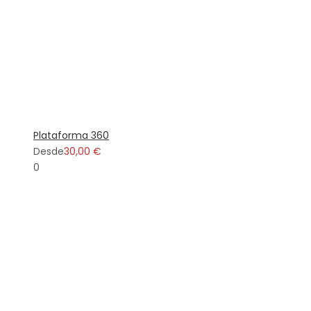
Plataforma 360
Desde
30,00 €
0