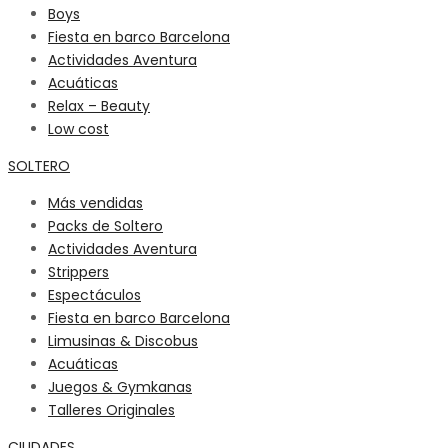
Boys
Fiesta en barco Barcelona
Actividades Aventura
Acuáticas
Relax – Beauty
Low cost
SOLTERO
Más vendidas
Packs de Soltero
Actividades Aventura
Strippers
Espectáculos
Fiesta en barco Barcelona
Limusinas & Discobus
Acuáticas
Juegos & Gymkanas
Talleres Originales
CIUDADES