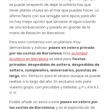
se puede arrepentir de dejar la soltería hay que
tener planes chulos en el mar que puedas hacer. La
última fiesta con sus amig@s será épica, para ello
no hay mejor opción que lanzarse al agua a bordo
de una embarcación y pasarlo en grande de la
mano de Resacón en Barcelona.
Para esto contamos con un planazo muy
demandado y exitoso:
paseo en velero privado
por las costas de Barcelona
. Esta
actividad
acuática en Barcelona
es ideal para
fiestas
privadas: despedidas de soltera, despedidas de
soltero, cumpleaños, aniversarios, puestas de
largo
, etc. Perfecto para el verano aunque se puede
realizar a lo largo del año. En exclusiva solo para
vuestro grupo, con piscolabis y bebidas. ¡¡¡ P L A N A Z
O !!!
Podéis añadir un extra a este
paseo en velero por
las costas de Barcelona
, y es el espectáculo de