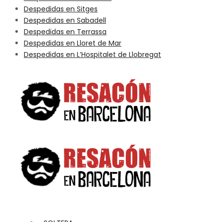
Despedidas en Sitges
Despedidas en Sabadell
Despedidas en Terrassa
Despedidas en Lloret de Mar
Despedidas en L’Hospitalet de Llobregat