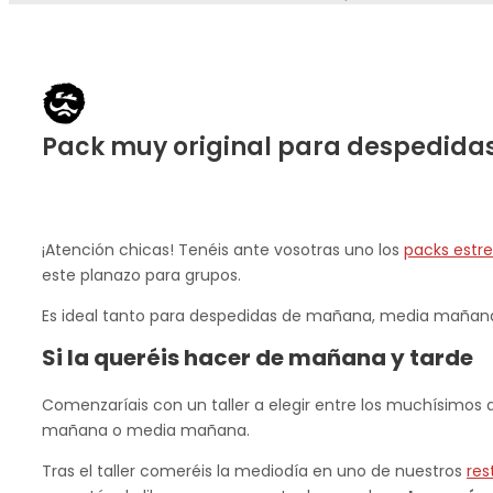
Pack muy original para despedidas
¡Atención chicas! Tenéis ante vosotras uno los
packs estre
este planazo para grupos.
Es ideal tanto para despedidas de mañana, media mañana 
Si la queréis hacer de mañana y tarde
Comenzaríais con un taller a elegir entre los muchísimos qu
mañana o media mañana.
Tras el taller comeréis la mediodía en uno de nuestros
res