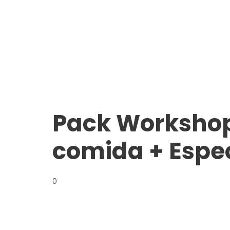
Pack Workshop 
comida + Espe
0