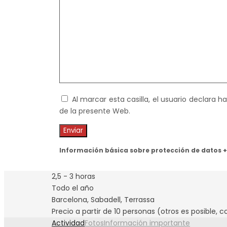
Al marcar esta casilla, el usuario declara 
de la presente Web.
Información básica sobre protección de datos +
2,5 - 3 horas
Todo el año
Barcelona, Sabadell, Terrassa
Precio a partir de 10 personas (otros es posible, c
Actividad
Fotos
Información importante