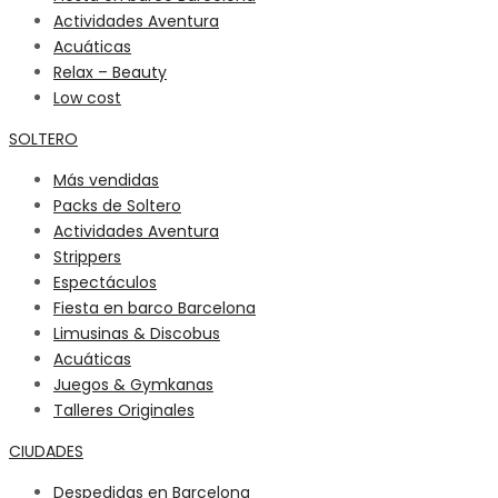
Actividades Aventura
Acuáticas
Relax – Beauty
Low cost
SOLTERO
Más vendidas
Packs de Soltero
Actividades Aventura
Strippers
Espectáculos
Fiesta en barco Barcelona
Limusinas & Discobus
Acuáticas
Juegos & Gymkanas
Talleres Originales
CIUDADES
Despedidas en Barcelona