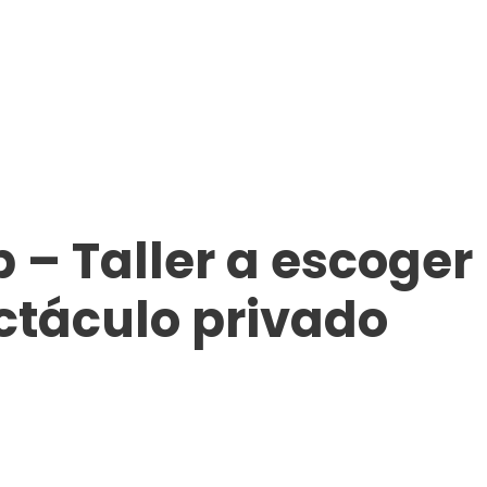
– Taller a escoger 
ctáculo privado