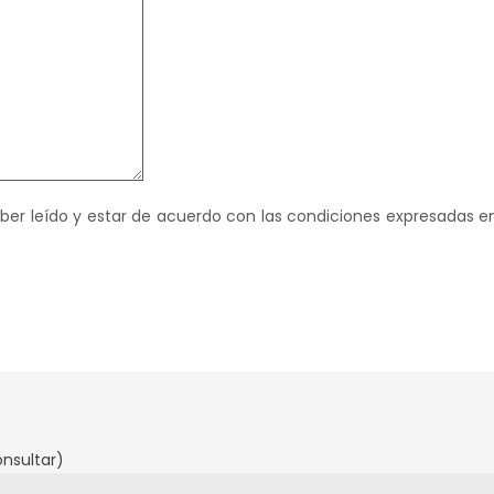
haber leído y estar de acuerdo con las condiciones expresadas e
onsultar)