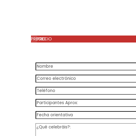
PRECIO
PRECIO
A consultar
A consultar