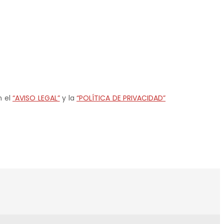
n el
“AVISO LEGAL”
y la
“POLÍTICA DE PRIVACIDAD”