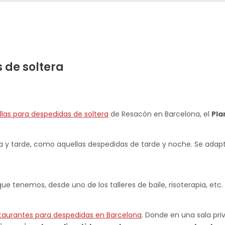
 de soltera
llas para despedidas de soltera
de Resacón en Barcelona, el
Pla
y tarde, como aquellas despedidas de tarde y noche. Se adapt
e tenemos, desde uno de los talleres de baile, risoterapia, etc. 
taurantes para despedidas en Barcelona
. Donde en una sala pri