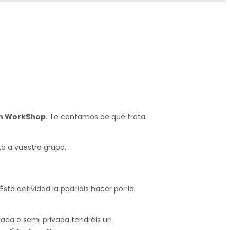
n WorkShop
. Te contamos de qué trata
a a vuestro grupo.
Ésta actividad la podríais hacer por la
vada o semi privada tendréis un