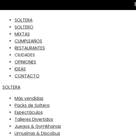
SOLTERA
SOLTERO
MIXTAS
CUMPLEAÑOS
RESTAURANTES
CIUDADES
OPINIONES
IDEAS
CONTACTO
SOLTERA
Más vendidas
Packs de Soltera
Espectáculos
Talleres Divertidos
Juegos & Gymkhanas
Limusinas & Discobus