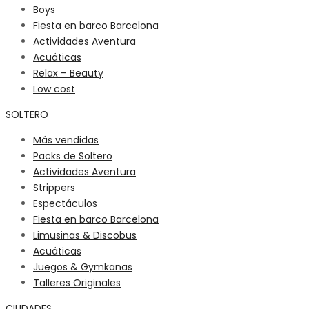
Boys
Fiesta en barco Barcelona
Actividades Aventura
Acuáticas
Relax – Beauty
Low cost
SOLTERO
Más vendidas
Packs de Soltero
Actividades Aventura
Strippers
Espectáculos
Fiesta en barco Barcelona
Limusinas & Discobus
Acuáticas
Juegos & Gymkanas
Talleres Originales
CIUDADES