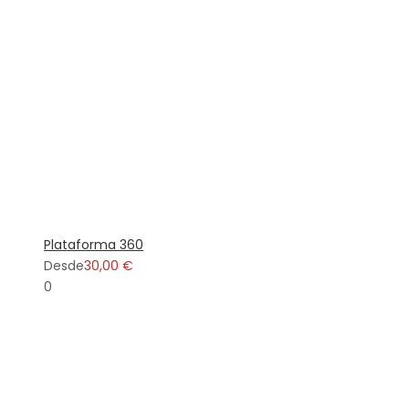
Plataforma 360
Desde
30,00 €
0