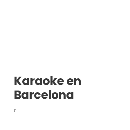
Karaoke en
Barcelona
0