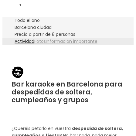
+
Todo el año
Barcelona ciudad
Precio a partir de 8 personas
Actividad
Fotos
Información importante
Bar karaoke en Barcelona para
despedidas de soltera,
cumpleaños y grupos
¿Queréis petarlo en vuestra
despedida de soltera,
cumpleaños o fiesta
? No hay nada, nada mejor