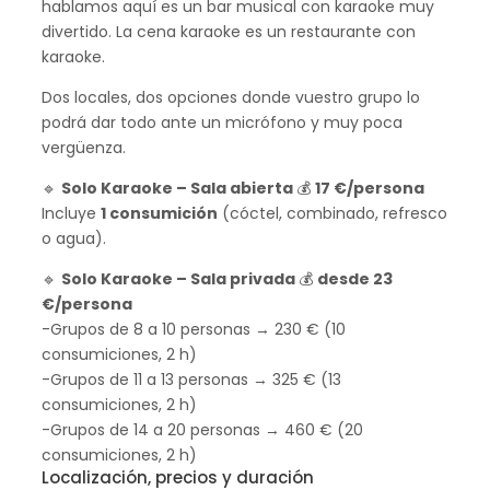
hablamos aquí es un bar musical con karaoke muy
divertido. La cena karaoke es un restaurante con
karaoke.
Dos locales, dos opciones donde vuestro grupo lo
podrá dar todo ante un micrófono y muy poca
vergüenza.
🔹
Solo Karaoke – Sala abierta
💰
17 €/persona
Incluye
1 consumición
(cóctel, combinado, refresco
o agua).
🔹
Solo Karaoke – Sala privada
💰
desde 23
€/persona
-Grupos de 8 a 10 personas → 230 € (10
consumiciones, 2 h)
-Grupos de 11 a 13 personas → 325 € (13
consumiciones, 2 h)
-Grupos de 14 a 20 personas → 460 € (20
consumiciones, 2 h)
Localización, precios y duración