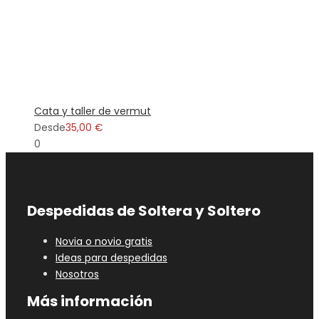
Cata y taller de vermut
Desde
35,00 €
0
Despedidas de Soltera y Soltero
Novia o novio gratis
Ideas para despedidas
Nosotros
Más información