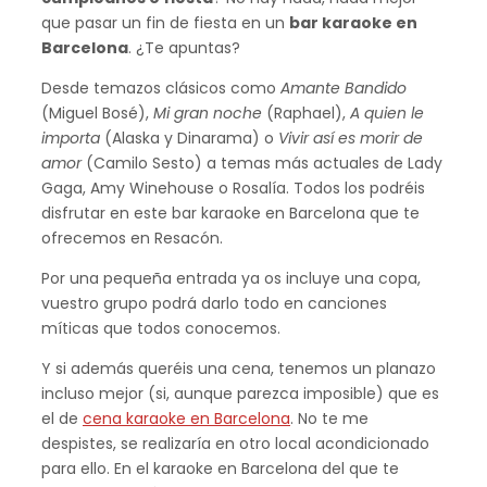
que pasar un fin de fiesta en un
bar karaoke en
Barcelona
. ¿Te apuntas?
Desde temazos clásicos como
Amante Bandido
(Miguel Bosé),
Mi gran noche
(Raphael),
A quien le
importa
(Alaska y Dinarama) o
Vivir así es morir de
amor
(Camilo Sesto) a temas más actuales de Lady
Gaga, Amy Winehouse o Rosalía. Todos los podréis
disfrutar en este bar karaoke en Barcelona que te
ofrecemos en Resacón.
Por una pequeña entrada ya os incluye una copa,
vuestro grupo podrá darlo todo en canciones
míticas que todos conocemos.
Y si además queréis una cena, tenemos un planazo
incluso mejor (si, aunque parezca imposible) que es
el de
cena karaoke en Barcelona
. No te me
despistes, se realizaría en otro local acondicionado
para ello. En el karaoke en Barcelona del que te