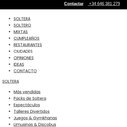
Contactar
+34 646 381 279‬
SOLTERA
SOLTERO
MIXTAS
CUMPLEAÑOS
RESTAURANTES
CIUDADES
OPINIONES
IDEAS
CONTACTO
SOLTERA
Más vendidas
Packs de Soltera
Espectáculos
Talleres Divertidos
Juegos & Gymkhanas
Limusinas & Discobus