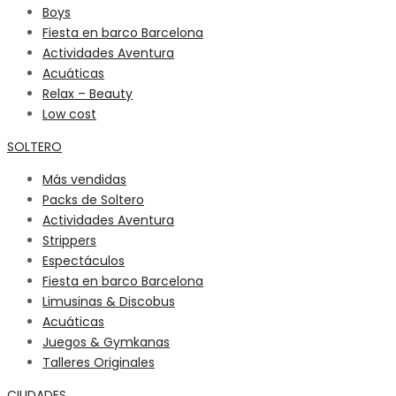
Boys
Fiesta en barco Barcelona
Actividades Aventura
Acuáticas
Relax – Beauty
Low cost
SOLTERO
Más vendidas
Packs de Soltero
Actividades Aventura
Strippers
Espectáculos
Fiesta en barco Barcelona
Limusinas & Discobus
Acuáticas
Juegos & Gymkanas
Talleres Originales
CIUDADES