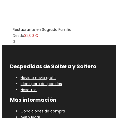
Restaurante en Sagrada Familia
Desde
32,00 €
0
Despedidas de Soltera y Soltero
Novia o novio gratis
Ideas para despedidas
Nosotros
Más información
Condiciones de compra
Aviso legal