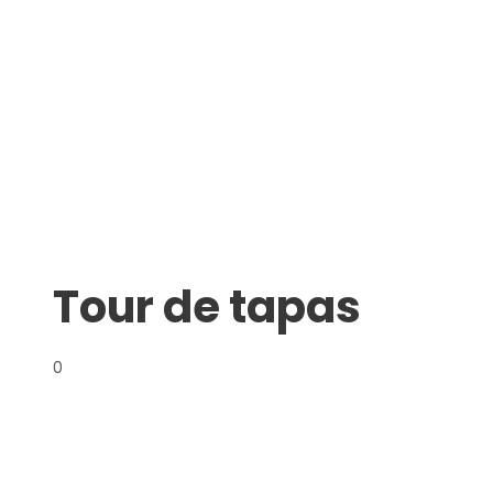
Tour de tapas
0