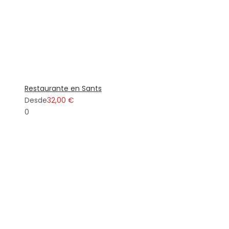
Restaurante en Sants
Desde
32,00 €
0