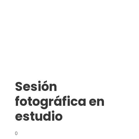
Sesión
fotográfica en
estudio
0