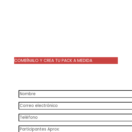
COMBÍNALO Y CREA TU PACK A MEDIDA
25€/persona
25€/persona