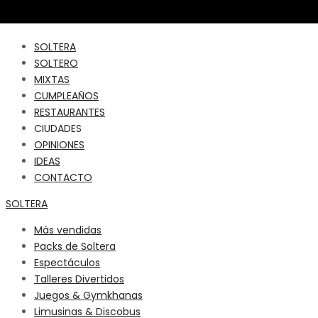
SOLTERA
SOLTERO
MIXTAS
CUMPLEAÑOS
RESTAURANTES
CIUDADES
OPINIONES
IDEAS
CONTACTO
SOLTERA
Más vendidas
Packs de Soltera
Espectáculos
Talleres Divertidos
Juegos & Gymkhanas
Limusinas & Discobus