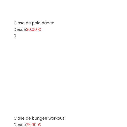
Clase de pole dance
Desde
30,00 €
0
Clase de bungee workout
Desde
25,00 €