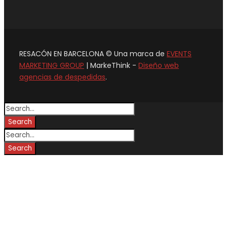
RESACÓN EN BARCELONA © Una marca de
EVENTS
MARKETING GROUP
| MarkeThink -
Diseño web
agencias de despedidas
.