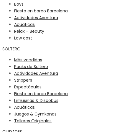
Boys
Fiesta en barco Barcelona
Actividades Aventura
Acuáticas
Relax – Beauty
Low cost
SOLTERO
Más vendidas
Packs de Soltero
Actividades Aventura
Strippers
Espectáculos
Fiesta en barco Barcelona
Limusinas & Discobus
Acuáticas
Juegos & Gymkanas
Talleres Originales
CIUDADES