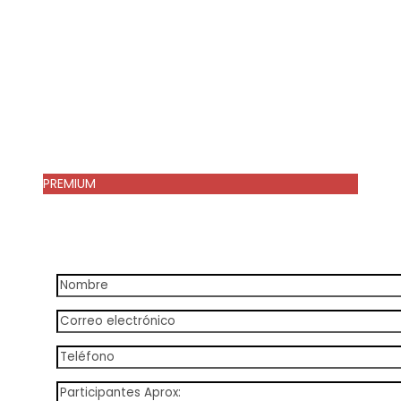
PREMIUM
42€/persona
42€/persona