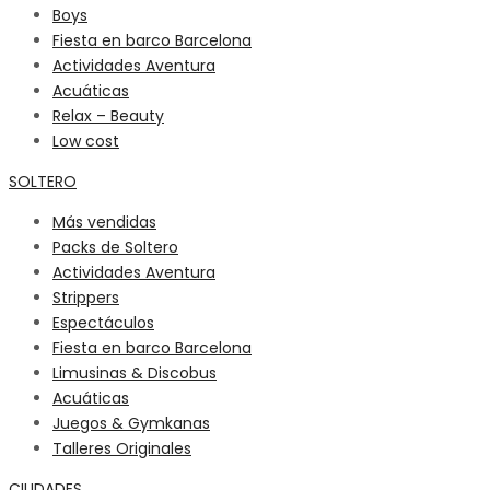
Boys
Fiesta en barco Barcelona
Actividades Aventura
Acuáticas
Relax – Beauty
Low cost
SOLTERO
Más vendidas
Packs de Soltero
Actividades Aventura
Strippers
Espectáculos
Fiesta en barco Barcelona
Limusinas & Discobus
Acuáticas
Juegos & Gymkanas
Talleres Originales
CIUDADES