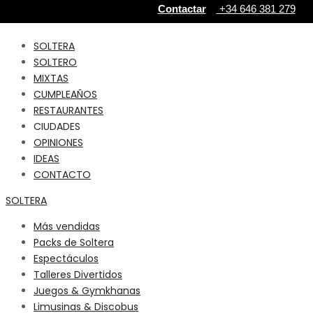
Contactar
+34 646 381 279‬
SOLTERA
SOLTERO
MIXTAS
CUMPLEAÑOS
RESTAURANTES
CIUDADES
OPINIONES
IDEAS
CONTACTO
SOLTERA
Más vendidas
Packs de Soltera
Espectáculos
Talleres Divertidos
Juegos & Gymkhanas
Limusinas & Discobus