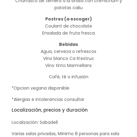
Churrasco de ternera a la brasa con chimichurri y
patatas caliu
Postres (a escoger)
Coulant de chocolate
Ensalada de fruta fresca
Bebidas
Agua, cerveza o refrescos
Vino blanco Ca N’estruc
Vino tinto Marmellans
Café, té o infusión
*Opcion vegana disponible
*Alergias e intolerancias consultar
Localización, precios y duración
Localización: Sabadell
Varias salas privadas, Mínimo 8 personas para sala