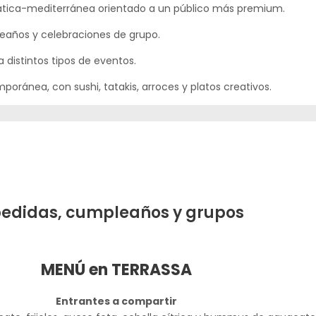
ática-mediterránea orientado a un público más premium.
eaños y celebraciones de grupo.
distintos tipos de eventos.
ránea, con sushi, tatakis, arroces y platos creativos.
pedidas, cumpleaños y grupos
MENÚ en TERRASSA
Entrantes a compartir