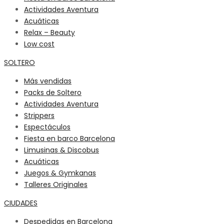
Actividades Aventura
Acuáticas
Relax – Beauty
Low cost
SOLTERO
Más vendidas
Packs de Soltero
Actividades Aventura
Strippers
Espectáculos
Fiesta en barco Barcelona
Limusinas & Discobus
Acuáticas
Juegos & Gymkanas
Talleres Originales
CIUDADES
Despedidas en Barcelona