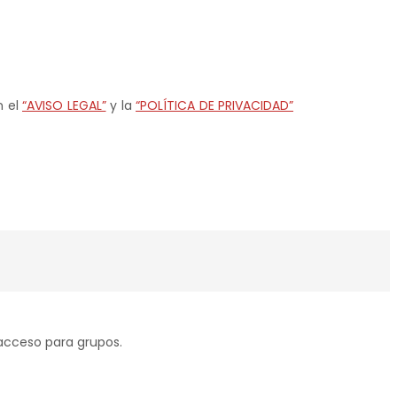
n el
“AVISO LEGAL”
y la
“POLÍTICA DE PRIVACIDAD”
 acceso para grupos.