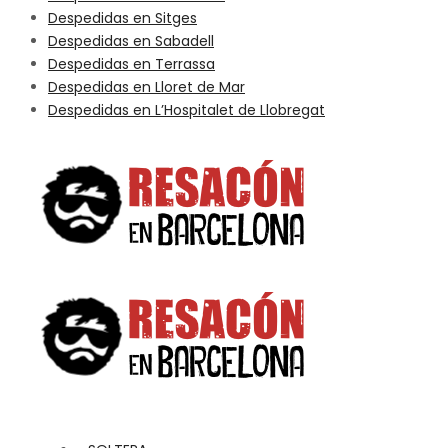
Despedidas en Sitges
Despedidas en Sabadell
Despedidas en Terrassa
Despedidas en Lloret de Mar
Despedidas en L’Hospitalet de Llobregat