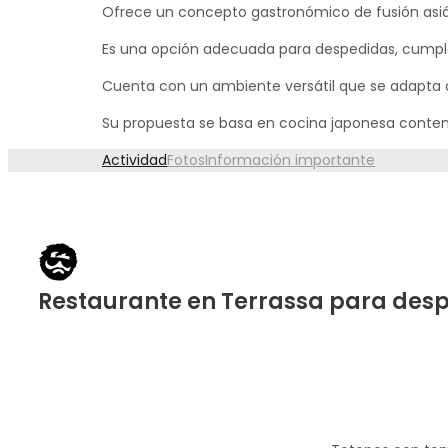
Ofrece un concepto gastronómico de fusión asi
Es una opción adecuada para despedidas, cumpl
Cuenta con un ambiente versátil que se adapta a 
Su propuesta se basa en cocina japonesa contempo
Actividad
Fotos
Información importante
Restaurante en Terrassa para des