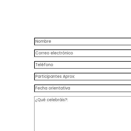
32€/persona
32€/persona