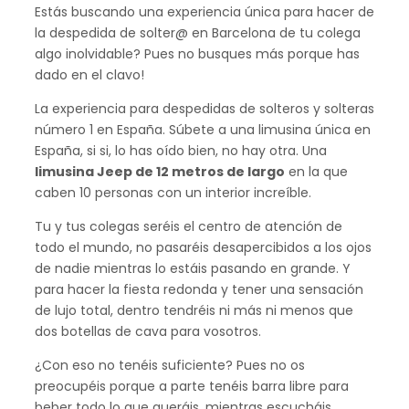
Estás buscando una experiencia única para hacer de
la despedida de solter@ en Barcelona de tu colega
algo inolvidable? Pues no busques más porque has
dado en el clavo!
La experiencia para despedidas de solteros y solteras
número 1 en España. Súbete a una limusina única en
España, si si, lo has oído bien, no hay otra. Una
limusina Jeep de 12 metros de largo
en la que
caben 10 personas con un interior increíble.
Tu y tus colegas seréis el centro de atención de
todo el mundo, no pasaréis desapercibidos a los ojos
de nadie mientras lo estáis pasando en grande. Y
para hacer la fiesta redonda y tener una sensación
de lujo total, dentro tendréis ni más ni menos que
dos botellas de cava para vosotros.
¿Con eso no tenéis suficiente? Pues no os
preocupéis porque a parte tenéis barra libre para
beber todo lo que queráis, mientras escucháis