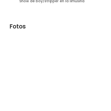
Show de boy/stripper en la limusina
Fotos