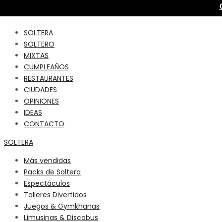
SOLTERA
SOLTERO
MIXTAS
CUMPLEAÑOS
RESTAURANTES
CIUDADES
OPINIONES
IDEAS
CONTACTO
SOLTERA
Más vendidas
Packs de Soltera
Espectáculos
Talleres Divertidos
Juegos & Gymkhanas
Limusinas & Discobus