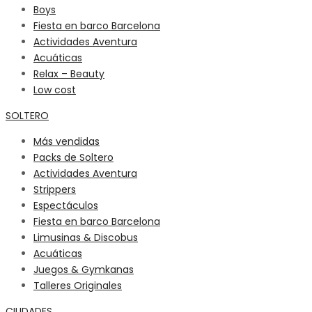
Boys
Fiesta en barco Barcelona
Actividades Aventura
Acuáticas
Relax – Beauty
Low cost
SOLTERO
Más vendidas
Packs de Soltero
Actividades Aventura
Strippers
Espectáculos
Fiesta en barco Barcelona
Limusinas & Discobus
Acuáticas
Juegos & Gymkanas
Talleres Originales
CIUDADES