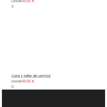
Desde
30,00 €
0
Cata y taller de vermut
Desde
35,00 €
0