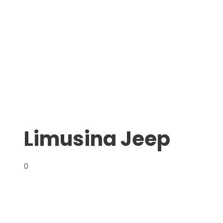
Limusina Jeep
0