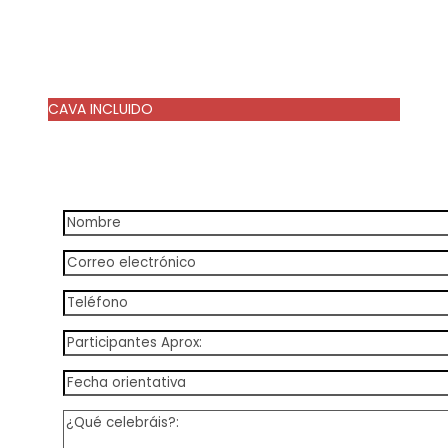
CAVA INCLUIDO
Precio a consultar
Precio a consultar