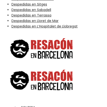
Despedidas en Sitges
Despedidas en Sabadell
Despedidas en Terrassa
Despedidas en Lloret de Mar
Despedidas en L’Hospitalet de Llobregat