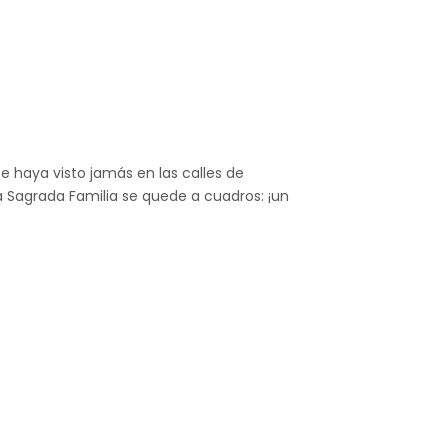
se haya visto jamás en las calles de
 Sagrada Familia se quede a cuadros: ¡un