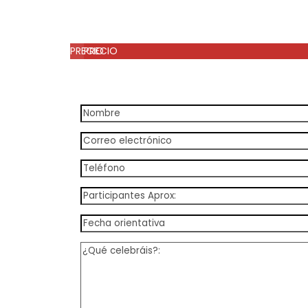
PRECIO
PRECIO
A consultar
A consultar