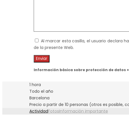
Al marcar esta casilla, el usuario declara 
de la presente Web.
Información básica sobre protección de datos +
1 hora
Todo el año
Barcelona
Precio a partir de 10 personas (otros es posible, c
Actividad
Fotos
Información importante