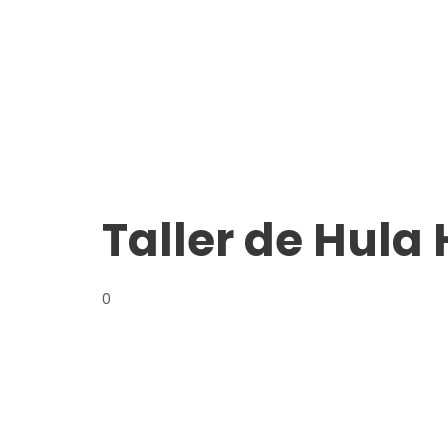
Taller de Hula
0