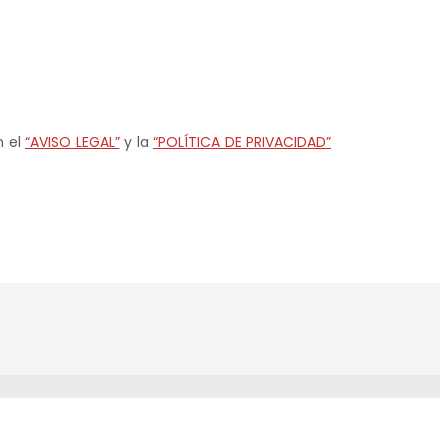
n el
“AVISO LEGAL”
y la
“POLÍTICA DE PRIVACIDAD”