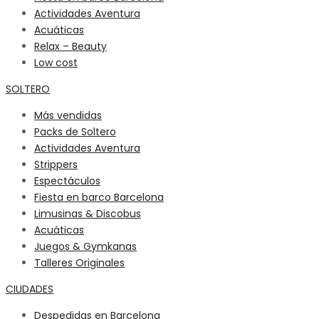
Actividades Aventura
Acuáticas
Relax – Beauty
Low cost
SOLTERO
Más vendidas
Packs de Soltero
Actividades Aventura
Strippers
Espectáculos
Fiesta en barco Barcelona
Limusinas & Discobus
Acuáticas
Juegos & Gymkanas
Talleres Originales
CIUDADES
Despedidas en Barcelona