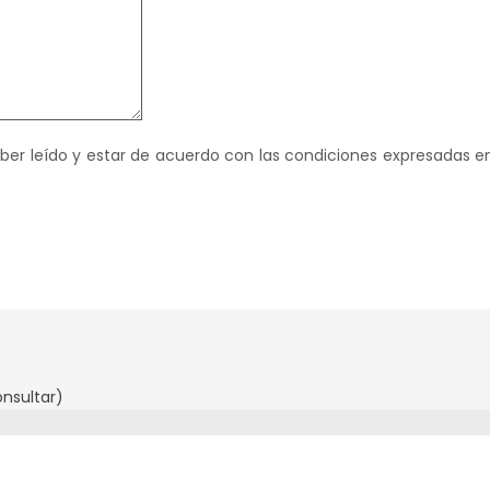
haber leído y estar de acuerdo con las condiciones expresadas e
onsultar)