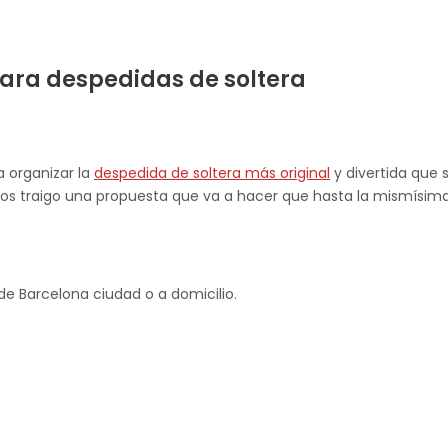
para despedidas de soltera
a organizar la
despedida de soltera más original
y divertida que 
os traigo una propuesta que va a hacer que hasta la mismísima
s de Barcelona ciudad o a domicilio.