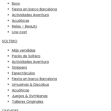
Boys
Fiesta en barco Barcelona
Actividades Aventura
Acuáticas
Relax – Beauty
Low cost
SOLTERO
Más vendidas
Packs de Soltero
Actividades Aventura
Strippers
Espectáculos
Fiesta en barco Barcelona
Limusinas & Discobus
Acuáticas
Juegos & Gymkanas
Talleres Originales
CIUDADES