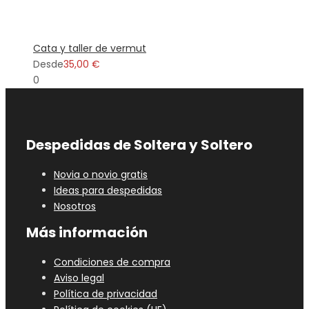
Cata y taller de vermut
Desde
35,00 €
0
Despedidas de Soltera y Soltero
Novia o novio gratis
Ideas para despedidas
Nosotros
Más información
Condiciones de compra
Aviso legal
Política de privacidad