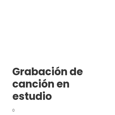
Grabación de
canción en
estudio
0