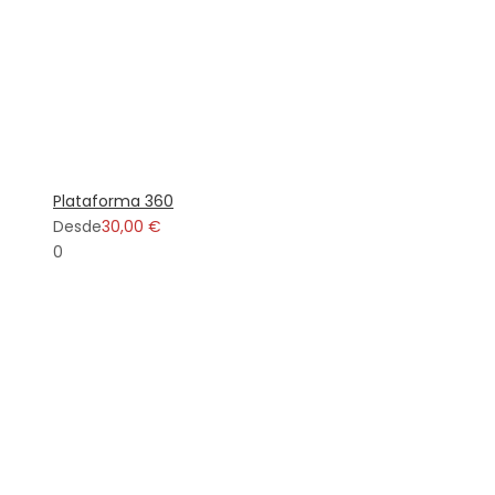
Plataforma 360
Desde
30,00 €
0