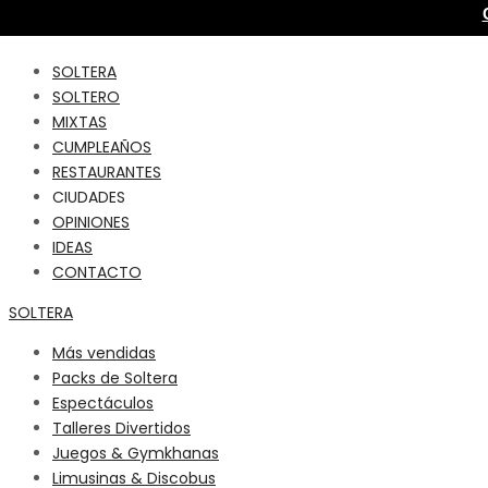
SOLTERA
SOLTERO
MIXTAS
CUMPLEAÑOS
RESTAURANTES
CIUDADES
OPINIONES
IDEAS
CONTACTO
SOLTERA
Más vendidas
Packs de Soltera
Espectáculos
Talleres Divertidos
Juegos & Gymkhanas
Limusinas & Discobus