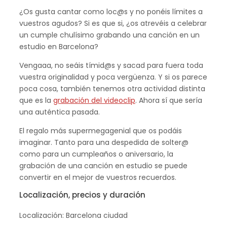
¿Os gusta cantar como loc@s y no ponéis límites a
vuestros agudos? Si es que si, ¿os atrevéis a celebrar
un cumple chulísimo grabando una canción en un
estudio en Barcelona?
Vengaaa, no seáis tímid@s y sacad para fuera toda
vuestra originalidad y poca vergüenza. Y si os parece
poca cosa, también tenemos otra actividad distinta
que es la
grabación del videoclip
. Ahora sí que sería
una auténtica pasada.
El regalo más supermegagenial que os podáis
imaginar. Tanto para una despedida de solter@
como para un cumpleaños o aniversario, la
grabación de una canción en estudio se puede
convertir en el mejor de vuestros recuerdos.
Localización, precios y duración
Localización: Barcelona ciudad