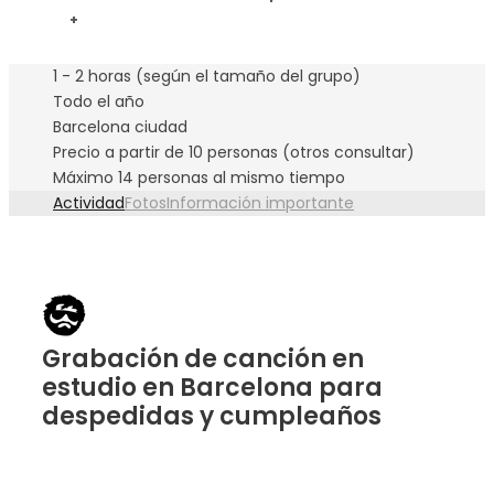
+
1 - 2 horas (según el tamaño del grupo)
Todo el año
Barcelona ciudad
Precio a partir de 10 personas (otros consultar)
Máximo 14 personas al mismo tiempo
Actividad
Fotos
Información importante
Grabación de canción en
estudio en Barcelona para
despedidas y cumpleaños