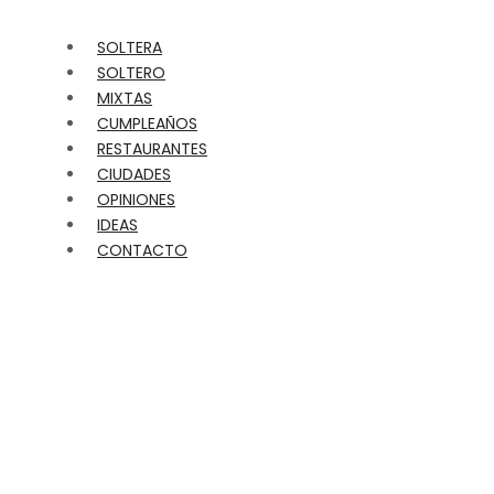
SOLTERA
SOLTERO
MIXTAS
CUMPLEAÑOS
RESTAURANTES
CIUDADES
OPINIONES
IDEAS
CONTACTO