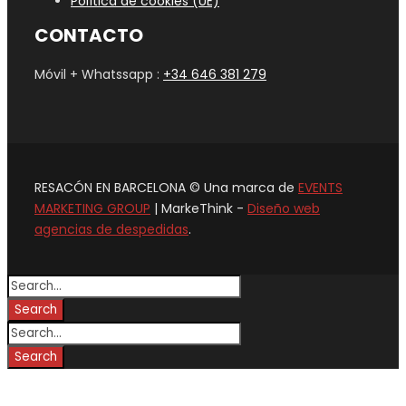
Política de cookies (UE)
CONTACTO
Móvil + Whatssapp :
+34 646 381 279
RESACÓN EN BARCELONA © Una marca de
EVENTS
MARKETING GROUP
| MarkeThink -
Diseño web
agencias de despedidas
.