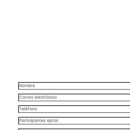
39€/persona
39€/persona