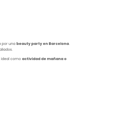
ta por una
beauty party en Barcelona
.
aliados.
al ideal como
actividad de mañana o