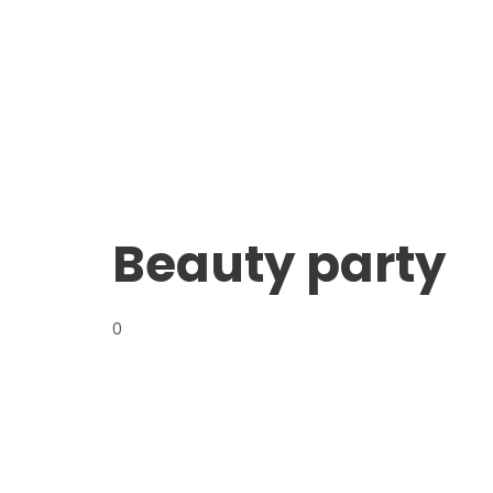
Beauty party
0