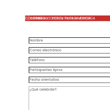
COMBÍNALO Y CREA TU PACK A MEDIDA
COMBÍNALO Y CREA TU PACK A MEDIDA
desde 45€ por persona
desde 45€ por persona