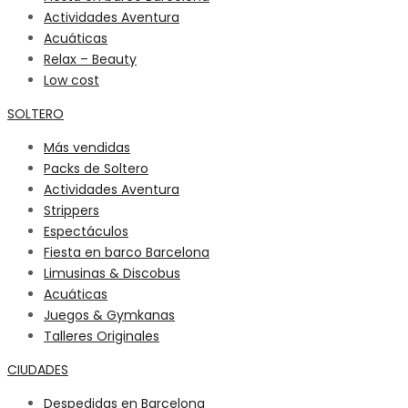
Actividades Aventura
Acuáticas
Relax – Beauty
Low cost
SOLTERO
Más vendidas
Packs de Soltero
Actividades Aventura
Strippers
Espectáculos
Fiesta en barco Barcelona
Limusinas & Discobus
Acuáticas
Juegos & Gymkanas
Talleres Originales
CIUDADES
Despedidas en Barcelona