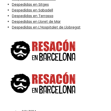
Despedidas en Sitges
Despedidas en Sabadell
Despedidas en Terrassa
Despedidas en Lloret de Mar
Despedidas en L’Hospitalet de Llobregat