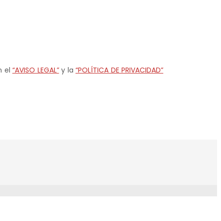
n el
“AVISO LEGAL”
y la
“POLÍTICA DE PRIVACIDAD”