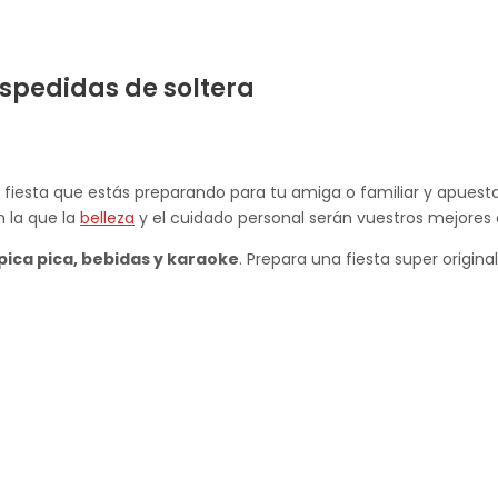
spedidas de soltera
a fiesta que estás preparando para tu amiga o familiar y apues
 la que la
belleza
y el cuidado personal serán vuestros mejores 
pica pica, bebidas y karaoke
. Prepara una fiesta super origin