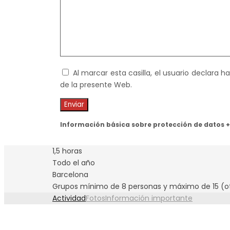
Al marcar esta casilla, el usuario declara 
de la presente Web.
Información básica sobre protección de datos +
1,5 horas
Todo el año
Barcelona
Grupos mínimo de 8 personas y máximo de 15 (ot
Actividad
Fotos
Información importante