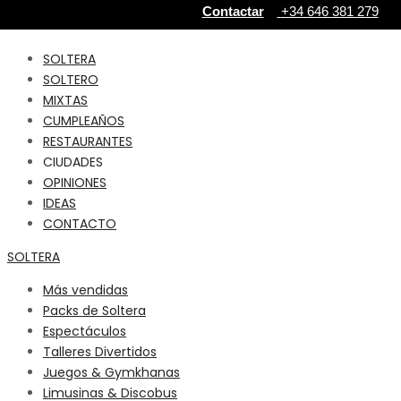
Contactar
+34 646 381 279‬
SOLTERA
SOLTERO
MIXTAS
CUMPLEAÑOS
RESTAURANTES
CIUDADES
OPINIONES
IDEAS
CONTACTO
SOLTERA
Más vendidas
Packs de Soltera
Espectáculos
Talleres Divertidos
Juegos & Gymkhanas
Limusinas & Discobus