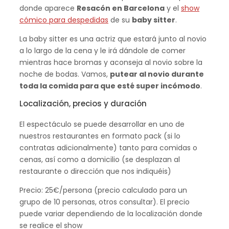
donde aparece
Resacón en Barcelona
y el
show
cómico para despedidas
de su
baby sitter
.
La baby sitter es una actriz que estará junto al novio
a lo largo de la cena y le irá dándole de comer
mientras hace bromas y aconseja al novio sobre la
noche de bodas. Vamos,
putear al novio durante
toda la comida para que esté super incómodo
.
Localización, precios y duración
El espectáculo se puede desarrollar en uno de
nuestros restaurantes en formato pack (si lo
contratas adicionalmente) tanto para comidas o
cenas, así como a domicilio (se desplazan al
restaurante o dirección que nos indiquéis)
Precio: 25€/persona (precio calculado para un
grupo de 10 personas, otros consultar). El precio
puede variar dependiendo de la localización donde
se realice el show