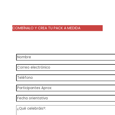
COMBÍNALO Y CREA TU PACK A MEDIDA
25€/persona
25€/persona