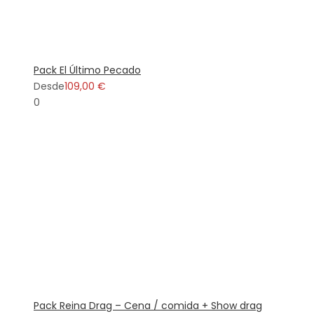
Pack El Último Pecado
Desde
109,00 €
0
Pack Reina Drag – Cena / comida + Show drag