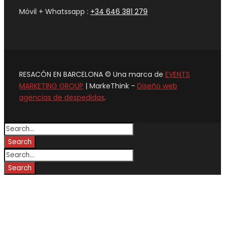
Móvil + Whatssapp :
+34 646 381 279
RESACÓN EN BARCELONA © Una marca de
EVENTS
MARKETING GROUP
| MarkeThink -
Diseño web
agencias de despedidas
.