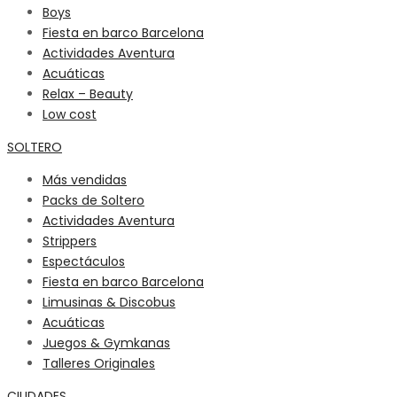
Boys
Fiesta en barco Barcelona
Actividades Aventura
Acuáticas
Relax – Beauty
Low cost
SOLTERO
Más vendidas
Packs de Soltero
Actividades Aventura
Strippers
Espectáculos
Fiesta en barco Barcelona
Limusinas & Discobus
Acuáticas
Juegos & Gymkanas
Talleres Originales
CIUDADES