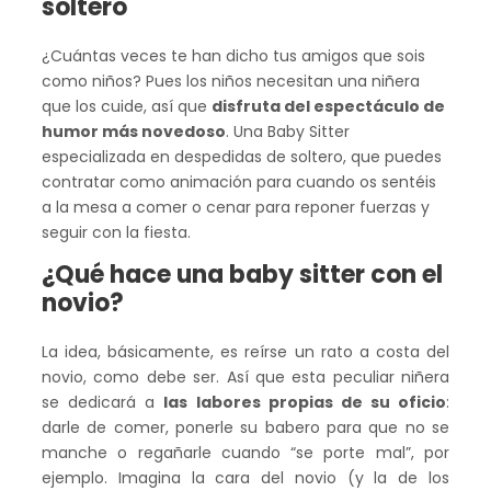
soltero
¿Cuántas veces te han dicho tus amigos que sois
como niños? Pues los niños necesitan una niñera
que los cuide, así que
disfruta del espectáculo de
humor más novedoso
. Una Baby Sitter
especializada en despedidas de soltero, que puedes
contratar como animación para cuando os sentéis
a la mesa a comer o cenar para reponer fuerzas y
seguir con la fiesta.
¿Qué hace una baby sitter con el
novio?
La idea, básicamente, es reírse un rato a costa del
novio, como debe ser. Así que esta peculiar niñera
se dedicará a
las labores propias de su oficio
:
darle de comer, ponerle su babero para que no se
manche o regañarle cuando “se porte mal”, por
ejemplo. Imagina la cara del novio (y la de los